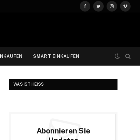
Facebook
Twitter
Instagram
Vimeo
INKAUFEN
SMART EINKAUFEN
WAS IST HEISS
Abonnieren Sie