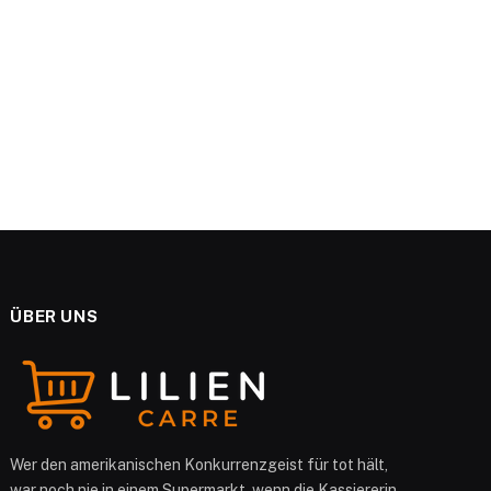
e
ÜBER UNS
Wer den amerikanischen Konkurrenzgeist für tot hält,
war noch nie in einem Supermarkt, wenn die Kassiererin