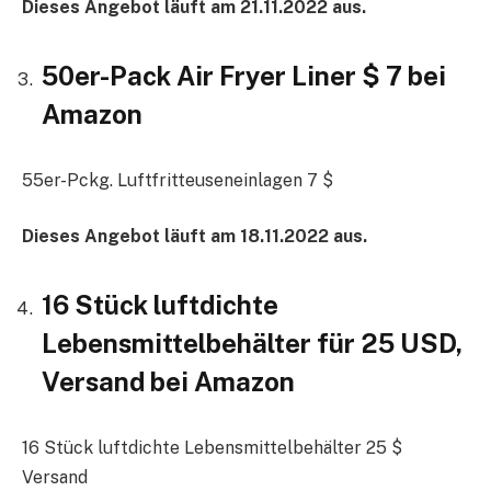
Dieses Angebot läuft am 21.11.2022 aus.
50er-Pack Air Fryer Liner $ 7 bei
Amazon
55er-Pckg. Luftfritteuseneinlagen 7 $
Dieses Angebot läuft am 18.11.2022 aus.
16 Stück luftdichte
Lebensmittelbehälter für 25 USD,
Versand bei Amazon
16 Stück luftdichte Lebensmittelbehälter 25 $
Versand