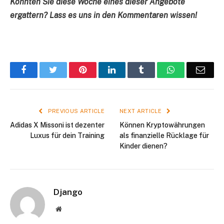
Konnten Sie diese Woche eines dieser Angebote
ergattern? Lass es uns in den Kommentaren wissen!
Facebook
Twitter
Pinterest
LinkedIn
Tumblr
WhatsApp
Emai
PREVIOUS ARTICLE
NEXT ARTICLE
Adidas X Missoni ist dezenter
Können Kryptowährungen
Luxus für dein Training
als finanzielle Rücklage für
Kinder dienen?
Django
Website