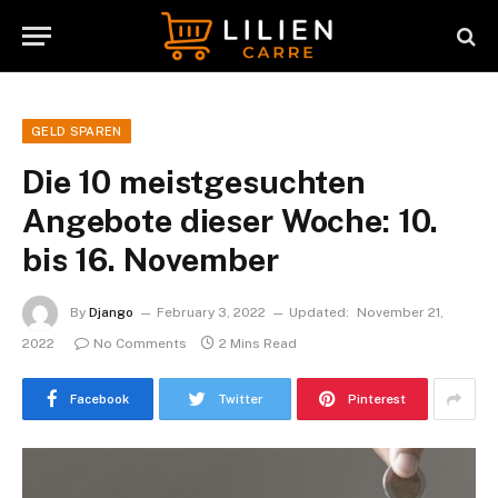
GELD SPAREN
Die 10 meistgesuchten
Angebote dieser Woche: 10.
bis 16. November
By
Django
February 3, 2022
Updated:
November 21,
2022
No Comments
2 Mins Read
Facebook
Twitter
Pinterest