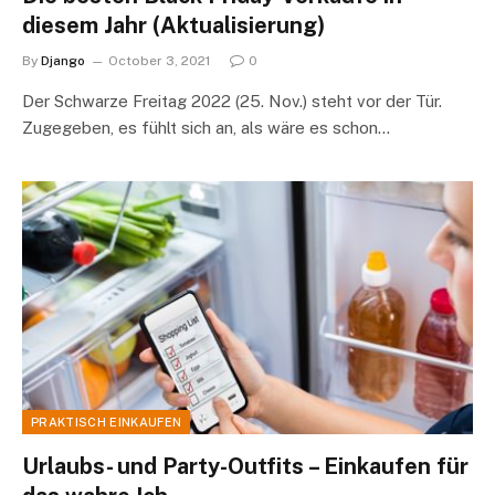
diesem Jahr (Aktualisierung)
By
Django
October 3, 2021
0
Der Schwarze Freitag 2022 (25. Nov.) steht vor der Tür.
Zugegeben, es fühlt sich an, als wäre es schon…
PRAKTISCH EINKAUFEN
Urlaubs- und Party-Outfits – Einkaufen für