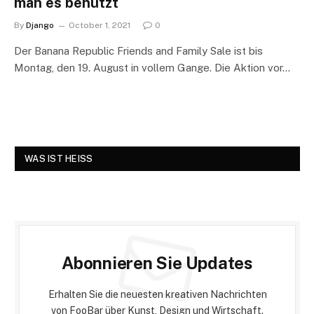
man es benutzt
By
Django
October 1, 2021
0
Der Banana Republic Friends and Family Sale ist bis
Montag, den 19. August in vollem Gange. Die Aktion vor…
WAS IST HEISS
Abonnieren Sie Updates
Erhalten Sie die neuesten kreativen Nachrichten
von FooBar über Kunst, Design und Wirtschaft.