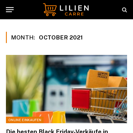
MONTH:
OCTOBER 2021
ONLINE EINKAUFEN
Die besten Black Friday-Verkäufe in