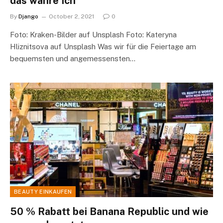
das wahre Ich
By
Django
October 2, 2021
0
Foto: Kraken-Bilder auf Unsplash Foto: Kateryna
Hliznitsova auf Unsplash Was wir für die Feiertage am
bequemsten und angemessensten…
BEAUTY EINKAUFEN
50 % Rabatt bei Banana Republic und wie