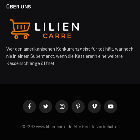
ÜBER UNS
Wer den amerikanischen Konkurrenzgeist für tot hält, war noch
nie in einem Supermarkt, wenn die Kassiererin eine weitere
Kassenschlange öffnet.
Facebook
Twitter
Instagram
Pinterest
Vimeo
YouTube
2022 © www.lilien-carre.de Alle Rechte vorbehalten