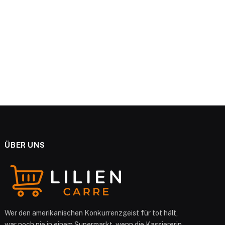
e
ÜBER UNS
Wer den amerikanischen Konkurrenzgeist für tot hält,
war noch nie in einem Supermarkt, wenn die Kassiererin