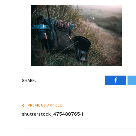
Faceboo
SHARE.
PREVIOUS ARTICLE
shutterstock_475480765-1