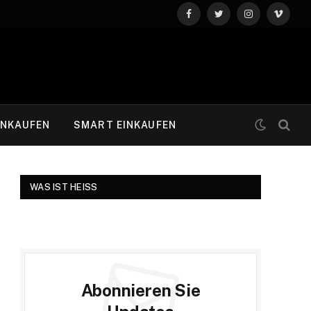
Facebook
Twitter
Instagram
Vimeo
INKAUFEN
SMART EINKAUFEN
WAS IST HEISS
Abonnieren Sie