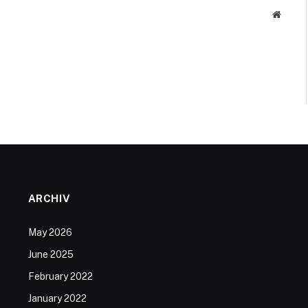
Websit
ARCHIV
May 2026
June 2025
February 2022
January 2022