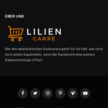
ÜBER UNS
Wer den amerikanischen Konkurrenzgeist für tot hält, war noch
nie in einem Supermarkt, wenn die Kassiererin eine weitere
Kassenschlange öffnet.
Facebook
Twitter
Instagram
Pinterest
Vimeo
YouTube