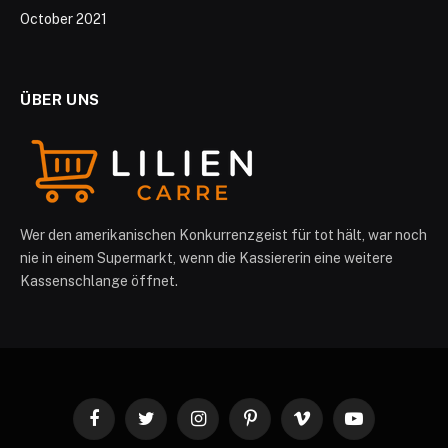
October 2021
ÜBER UNS
Wer den amerikanischen Konkurrenzgeist für tot hält, war noch
nie in einem Supermarkt, wenn die Kassiererin eine weitere
Kassenschlange öffnet.
Facebook
Twitter
Instagram
Pinterest
Vimeo
YouTube