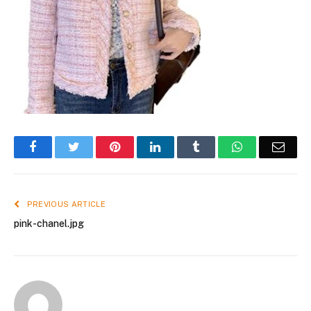
Facebook
Twitter
Pinterest
LinkedIn
Tumblr
WhatsApp
Emai
PREVIOUS ARTICLE
pink-chanel.jpg