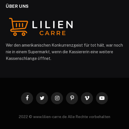
ÜBER UNS
Wer den amerikanischen Konkurrenzgeist für tot hält, war noch
nie in einem Supermarkt, wenn die Kassiererin eine weitere
Kassenschlange öffnet.
Facebook
Twitter
Instagram
Pinterest
Vimeo
YouTube
2022 © www.lilien-carre.de Alle Rechte vorbehalten