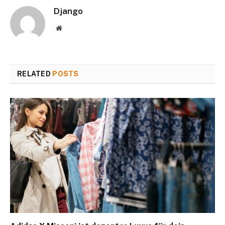
Django
Website
RELATED
POSTS