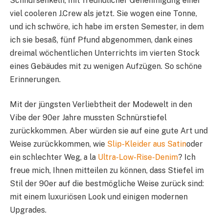
Schnürsenkeln, mit freundlicher Genehmigung einer
viel cooleren J.Crew als jetzt. Sie wogen eine Tonne,
und ich schwöre, ich habe im ersten Semester, in dem
ich sie besaß, fünf Pfund abgenommen, dank eines
dreimal wöchentlichen Unterrichts im vierten Stock
eines Gebäudes mit zu wenigen Aufzügen. So schöne
Erinnerungen.
Mit der jüngsten Verliebtheit der Modewelt in den
Vibe der 90er Jahre mussten Schnürstiefel
zurückkommen. Aber würden sie auf eine gute Art und
Weise zurückkommen, wie
Slip-Kleider aus Satin
oder
ein schlechter Weg, a la
Ultra-Low-Rise-Denim
? Ich
freue mich, Ihnen mitteilen zu können, dass Stiefel im
Stil der 90er auf die bestmögliche Weise zurück sind:
mit einem luxuriösen Look und einigen modernen
Upgrades.