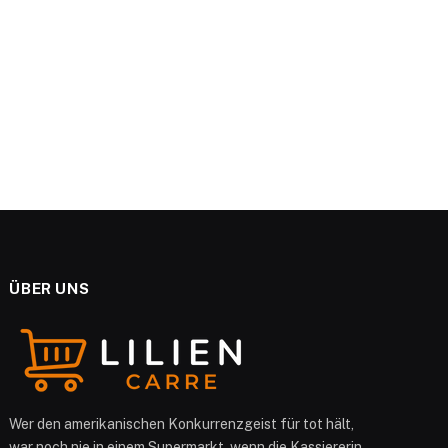
e
ÜBER UNS
Wer den amerikanischen Konkurrenzgeist für tot hält,
war noch nie in einem Supermarkt, wenn die Kassiererin