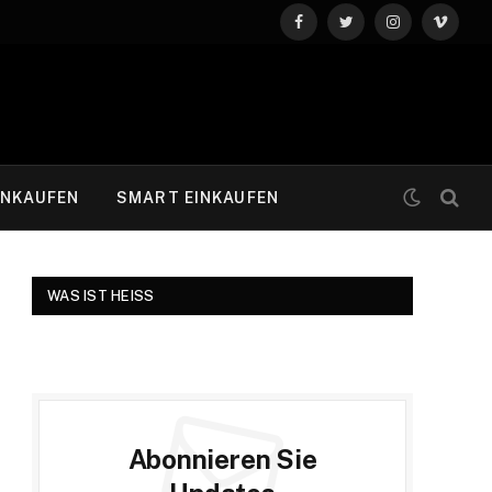
Facebook
Twitter
Instagram
Vimeo
INKAUFEN
SMART EINKAUFEN
WAS IST HEISS
Abonnieren Sie