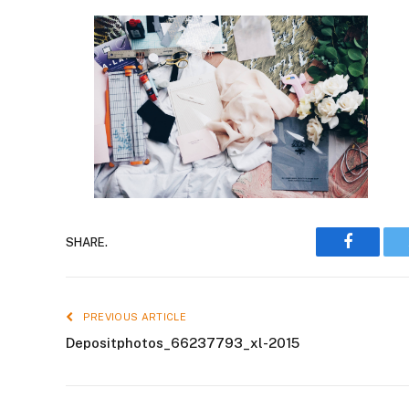
Faceboo
SHARE.
PREVIOUS ARTICLE
Depositphotos_66237793_xl-2015