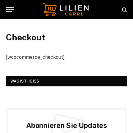
Checkout
[woocommerce_checkout]
WAS IST HEISS
Abonnieren Sie Updates